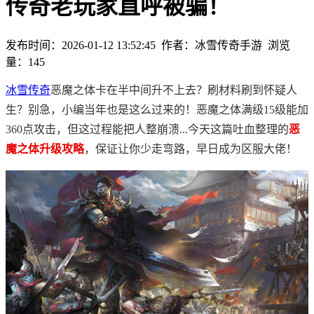
传奇老玩家直呼被骗！
发布时间：2026-01-12 13:52:45
作者：冰雪传奇手游
浏览
量：
145
冰雪传奇
恶魔之体卡在半中间升不上去？刷材料刷到怀疑人
生？别急，小编当年也是这么过来的！恶魔之体满级15级能加
360点攻击，但这过程能把人整崩溃...今天这篇吐血整理的
恶
魔之体升级攻略
，保证让你少走弯路，早日成为区服大佬！