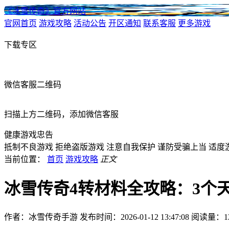
《冰雪传奇》官方网站
官网首页
游戏攻略
活动公告
开区通知
联系客服
更多游戏
下载专区
微信客服二维码
扫描上方二维码，添加微信客服
健康游戏忠告
抵制不良游戏
拒绝盗版游戏
注意自我保护
谨防受骗上当
适度
当前位置：
首页
游戏攻略
正文
冰雪传奇4转材料全攻略：3个
作者：冰雪传奇手游
发布时间：2026-01-12 13:47:08
阅读量：
1