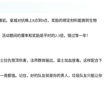
天精岩。皇城对抗晚上8点到9点，奖励的绑定材料能换转生物
活动期间的爆率和奖励是平时的2-3倍，错过等一年！
士拉仇恨顶伤害，法师群体输出，道士加血放毒。这样配合下
搞一周都强。记住，好的队友就是你的贵人，垃圾队友只能让你