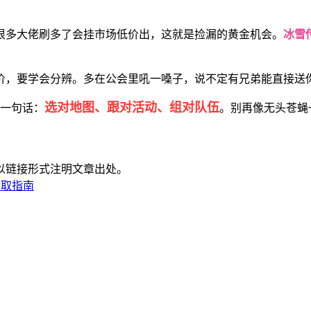
很多大佬刷多了会挂市场低价出，这就是捡漏的黄金机会。
冰雪
价，要学会分辨。多在公会里吼一嗓子，说不定有兄弟能直接送
选对地图、跟对活动、组对队伍
就一句话：
。别再像无头苍蝇
以链接形式注明文章出处。
获取指南