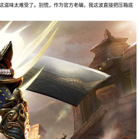
，这滋味太难受了。别慌，作为官方老编，我这波直接把压箱底