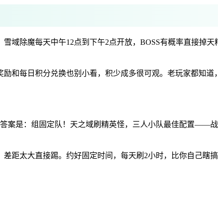
雪域除魔每天中午12点到下午2点开放，BOSS有概率直接掉
励和每日积分兑换也别小看，积少成多很可观。老玩家都知道，
答案是：组固定队！天之域刷精英怪，三人小队最佳配置——战
，差距太大直接踢。约好固定时间，每天刷2小时，比你自己瞎