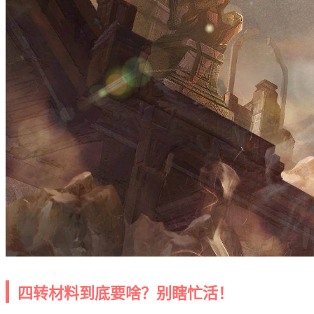
四转材料到底要啥？别瞎忙活！