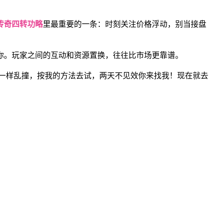
传奇四转功略
里最重要的一条：时刻关注价格浮动，别当接盘
你。玩家之间的互动和资源置换，往往比市场更靠谱。
一样乱撞，按我的方法去试，两天不见效你来找我！现在就去