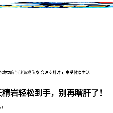
游戏益脑
沉迷游戏伤身
合理安排时间
享受健康生活
天精岩轻松到手，别再瞎肝了！
21