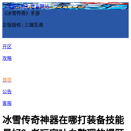
《冰雪传奇》官方网站
《冰雪传奇》手游
正版授权 | 三端互通
开区
攻略
首页
公告
客服
冰雪传奇神器在哪打装备技能