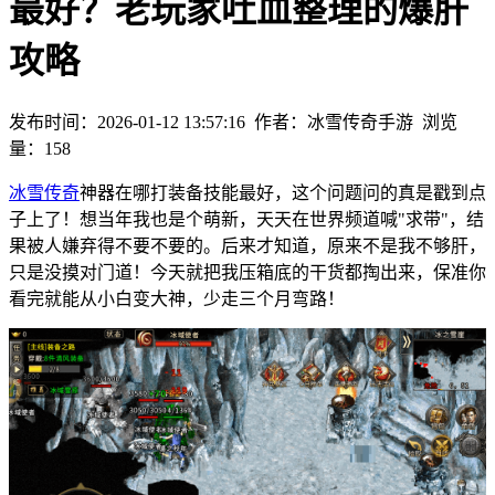
最好？老玩家吐血整理的爆肝
攻略
发布时间：2026-01-12 13:57:16
作者：冰雪传奇手游
浏览
量：
158
冰雪传奇
神器在哪打装备技能最好，这个问题问的真是戳到点
子上了！想当年我也是个萌新，天天在世界频道喊"求带"，结
果被人嫌弃得不要不要的。后来才知道，原来不是我不够肝，
只是没摸对门道！今天就把我压箱底的干货都掏出来，保准你
看完就能从小白变大神，少走三个月弯路！