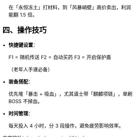
在「永恒冻土」打材料，到「风暴峭壁」高价卖出，利润
能翻 1.5 倍。
四、操作技巧
快捷键设置
：
F1 = 随机传送 F2 = 自动买药 F3 = 开启保护盾
（老年人手速必备）
装备搭配
：
优先堆「暴击 + 吸血」，尤其道士带「麒麟项链」，单刷
BOSS 不掉血。
时间管理
：
每天投入 4 小时，分 3 段操作，避免疲劳影响效率。