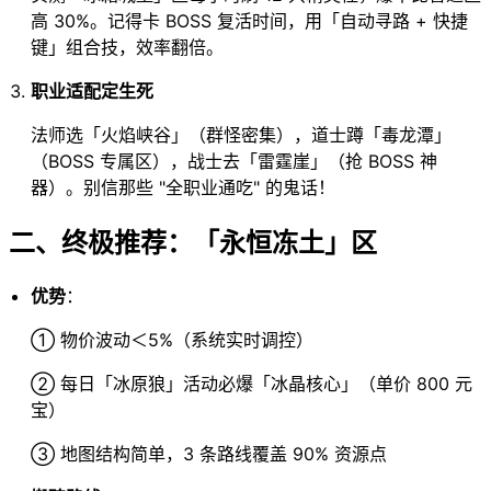
高 30%。记得卡 BOSS 复活时间，用「自动寻路 + 快捷
键」组合技，效率翻倍。
职业适配定生死
法师选「火焰峡谷」（群怪密集），道士蹲「毒龙潭」
（BOSS 专属区），战士去「雷霆崖」（抢 BOSS 神
器）。别信那些 "全职业通吃" 的鬼话！
二、终极推荐：「永恒冻土」区
优势
：
① 物价波动＜5%（系统实时调控）
② 每日「冰原狼」活动必爆「冰晶核心」（单价 800 元
宝）
③ 地图结构简单，3 条路线覆盖 90% 资源点