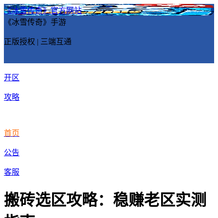
《冰雪传奇》官方网站
《冰雪传奇》手游
正版授权 | 三端互通
开区
攻略
首页
公告
客服
搬砖选区攻略：稳赚老区实测