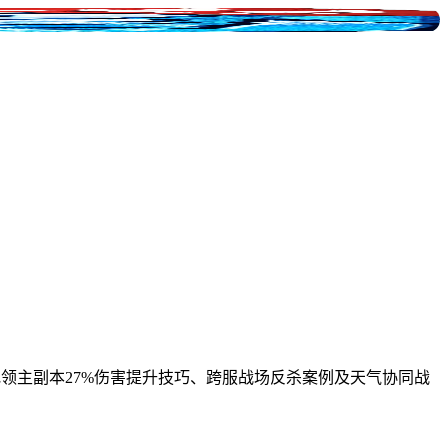
极地领主副本27%伤害提升技巧、跨服战场反杀案例及天气协同战