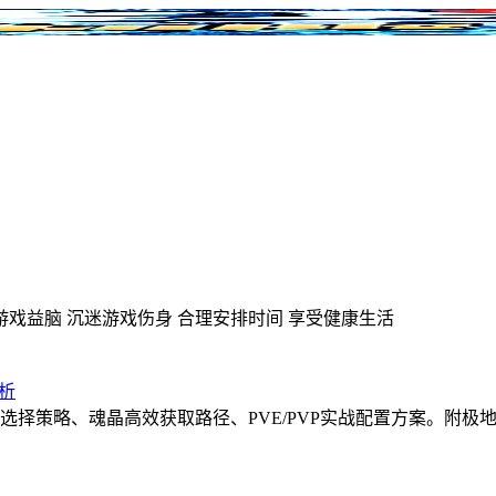
游戏益脑
沉迷游戏伤身
合理安排时间
享受健康生活
析
印选择策略、魂晶高效获取路径、PVE/PVP实战配置方案。附