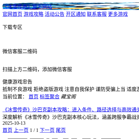
《冰雪传奇》官方网站
官网首页
游戏攻略
活动公告
开区通知
联系客服
更多游戏
下载专区
微信客服二维码
扫描上方二维码，添加微信客服
健康游戏忠告
抵制不良游戏
拒绝盗版游戏
注意自我保护
谨防受骗上当
适度
当前位置：
首页
标签聚合
藏宝阁
《冰雪传奇》沙巴克副本攻略：进入条件、路径选择与高效通
深度解析《冰雪传奇》沙巴克副本核心玩法，涵盖跨服争霸战
2025-10-13
首页
上一页
1
/
1
下一页
尾页