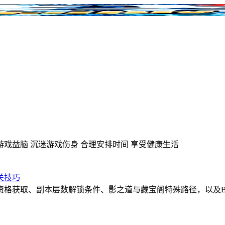
游戏益脑
沉迷游戏伤身
合理安排时间
享受健康生活
关技巧
资格获取、副本层数解锁条件、影之道与藏宝阁特殊路径，以及B