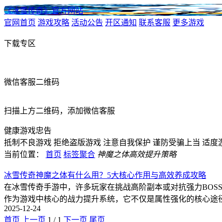
《冰雪传奇》官方网站
官网首页
游戏攻略
活动公告
开区通知
联系客服
更多游戏
下载专区
微信客服二维码
扫描上方二维码，添加微信客服
健康游戏忠告
抵制不良游戏
拒绝盗版游戏
注意自我保护
谨防受骗上当
适度
当前位置：
首页
标签聚合
神魔之体高效提升策略
冰雪传奇神魔之体有什么用？5大核心作用与高效养成攻略
在冰雪传奇手游中，许多玩家在挑战高阶副本或对抗强力BO
作为游戏中核心的战力提升系统，它不仅是属性强化的核心途
2025-12-24
首页
上一页
1
/
1
下一页
尾页