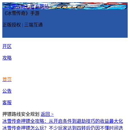
《冰雪传奇》官方网站
《冰雪传奇》手游
正版授权 | 三端互通
开区
攻略
首页
公告
客服
押镖路线安全规划
返回 >
冰雪传奇押镖全攻略：从开启条件到避劫技巧的收益最大化
冰雪传奇押镖怎么玩？不少玩家达到四转后仍因不懂时间选