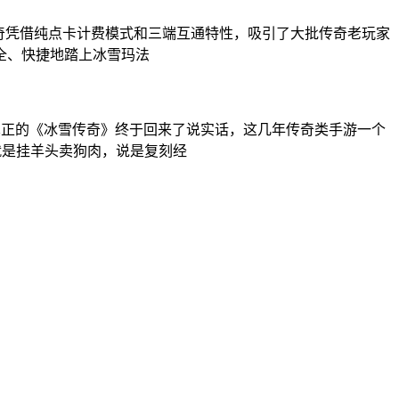
奇凭借纯点卡计费模式和三端互通特性，吸引了大批传奇老玩家
全、快捷地踏上冰雪玛法
久，真正的《冰雪传奇》终于回来了说实话，这几年传奇类手游一个
就是挂羊头卖狗肉，说是复刻经