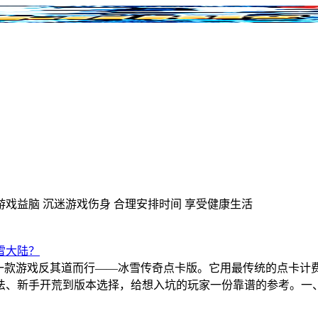
游戏益脑
沉迷游戏伤身
合理安排时间
享受健康生活
雪大陆？
下，有一款游戏反其道而行——冰雪传奇点卡版。它用最传统的点
法、新手开荒到版本选择，给想入坑的玩家一份靠谱的参考。一