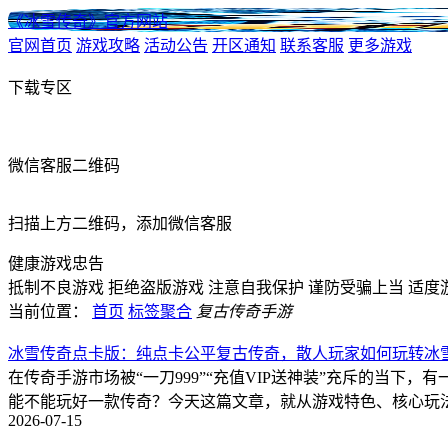
《冰雪传奇》官方网站
官网首页
游戏攻略
活动公告
开区通知
联系客服
更多游戏
下载专区
微信客服二维码
扫描上方二维码，添加微信客服
健康游戏忠告
抵制不良游戏
拒绝盗版游戏
注意自我保护
谨防受骗上当
适度
当前位置：
首页
标签聚合
复古传奇手游
冰雪传奇点卡版：纯点卡公平复古传奇，散人玩家如何玩转冰
在传奇手游市场被“一刀999”“充值VIP送神装”充斥的当
能不能玩好一款传奇？今天这篇文章，就从游戏特色、核心玩
2026-07-15