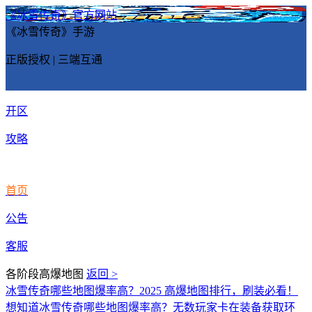
《冰雪传奇》官方网站
《冰雪传奇》手游
正版授权 | 三端互通
开区
攻略
首页
公告
客服
各阶段高爆地图
返回 >
冰雪传奇哪些地图爆率高？2025 高爆地图排行，刷装必看！
想知道冰雪传奇哪些地图爆率高？无数玩家卡在装备获取环