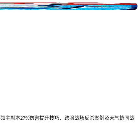
极地领主副本27%伤害提升技巧、跨服战场反杀案例及天气协同战