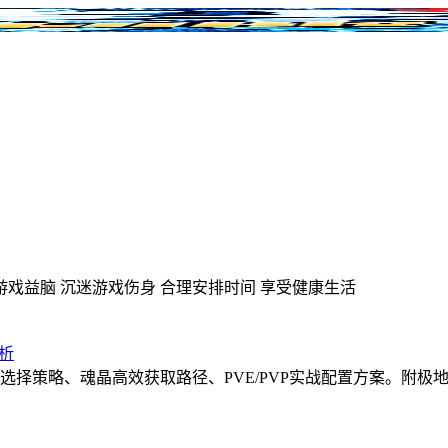
游戏益脑
沉迷游戏伤身
合理安排时间
享受健康生活
析
印选择策略、魂晶高效获取路径、PVE/PVP实战配置方案。附