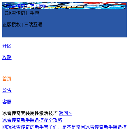
《冰雪传奇》官方网站
《冰雪传奇》手游
正版授权 | 三端互通
开区
攻略
首页
公告
客服
冰雪传奇套装属性激活技巧
返回 >
冰雪传奇新手装备搭配全攻略
刚玩冰雪传奇的新手宝子们，是不是常因冰雪传奇新手装备搭